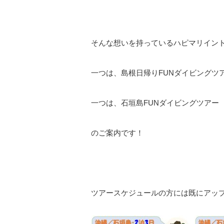
そんな想いを持っているハピマリイン
一つは、島根日帰りFUNダイビングツ
一つは、石垣島FUNダイビングツアー
のご案内です！
ツアースケジュールの方には既にアッ