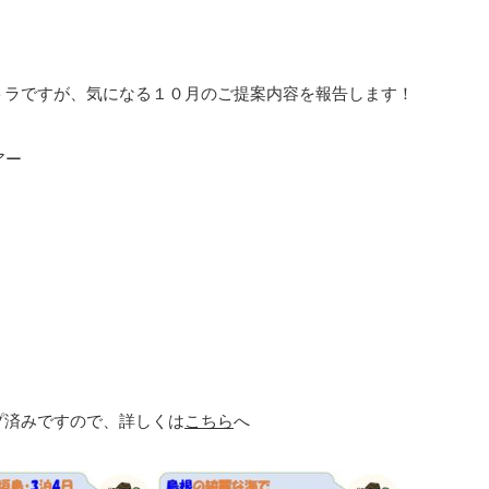
トラですが、気になる１０月のご提案内容を報告します！
アー
プ済みですので、詳しくは
こちら
へ