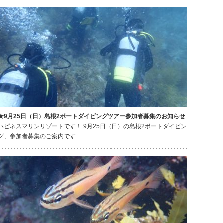
★9月25日（日）島根2ボートダイビングツアー参加者募集のお知らせ
ハピネスマリンリゾートです！ 9月25日（日）の島根2ボートダイビン
グ、参加者募集のご案内です…