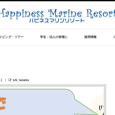
イビング・ツアー
学生・法人の皆様に
採用情報
く
shi_tanaka