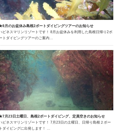
★8月のお盆休み島根2ボートダイビングツアーのお知らせ
ハピネスマリンリゾートです！ 8月お盆休みを利用した島根日帰り2ボ
ートダイビングツアーのご案内…
★7月23日土曜日、島根2ボートダイビング、定員空きのお知らせ
ハピネスマリンリゾートです！ 7月23日の土曜日、日帰り島根２ボー
トダイビングに出発します！ …