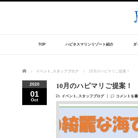
TOP
ハピネスマリンリゾート紹介
ダ
Home
イベント
,
スタッフブログ
10月のハピマリご提案！
2020
10月のハピマリご提案！
01
イベント
,
スタッフブログ
コメントを書
Oct