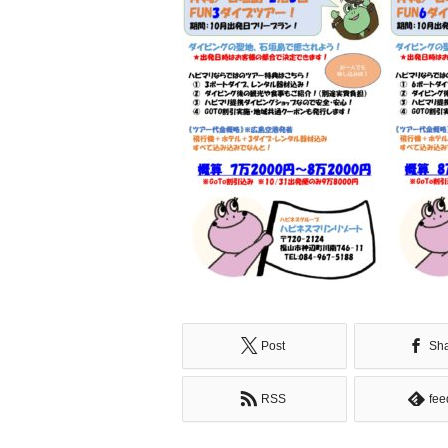
Post
Sh
RSS
fee