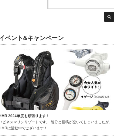
イベント&キャンペーン
HMR 2024年度も頑張ります！
ハピネスマリンリゾートです。 随分と投稿が空いてしまいましたが、
HMRは活動中でございます！ …