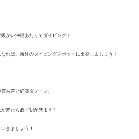
は暖かい沖縄あたりでダイビング！
になれば、海外のダイビングスポットに出発しましょう！
健康被害と経済ダメージ。
夜が来たら必ず朝が来ます！
ていきましょう！