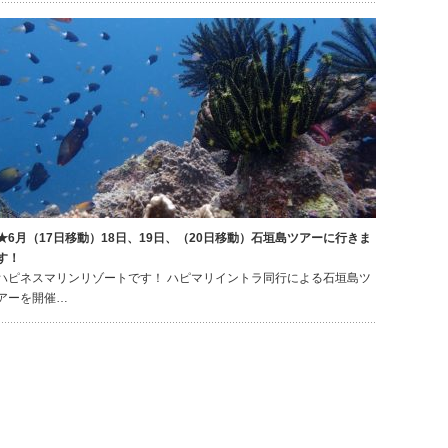
★6月（17日移動）18日、19日、（20日移動）石垣島ツアーに行きま
す！
ハピネスマリンリゾートです！ ハピマリイントラ同行による石垣島ツ
アーを開催…