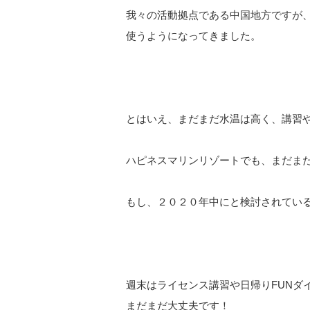
我々の活動拠点である中国地方ですが
使うようになってきました。
とはいえ、まだまだ水温は高く、講習や
ハピネスマリンリゾートでも、まだま
もし、２０２０年中にと検討されてい
週末はライセンス講習や日帰りFUNダ
まだまだ大丈夫です！