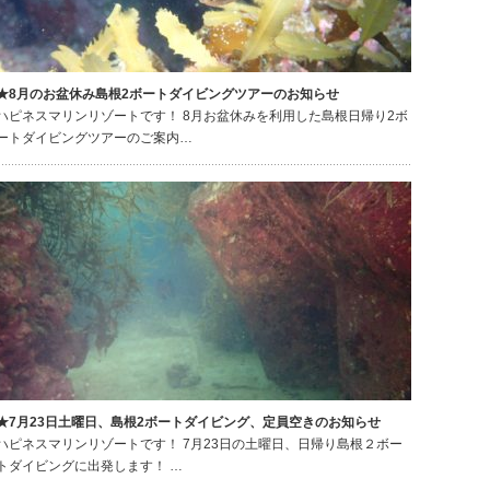
★8月のお盆休み島根2ボートダイビングツアーのお知らせ
ハピネスマリンリゾートです！ 8月お盆休みを利用した島根日帰り2ボ
ートダイビングツアーのご案内…
★7月23日土曜日、島根2ボートダイビング、定員空きのお知らせ
ハピネスマリンリゾートです！ 7月23日の土曜日、日帰り島根２ボー
トダイビングに出発します！ …