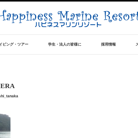
イビング・ツアー
学生・法人の皆様に
採用情報
MERA
shi_tanaka