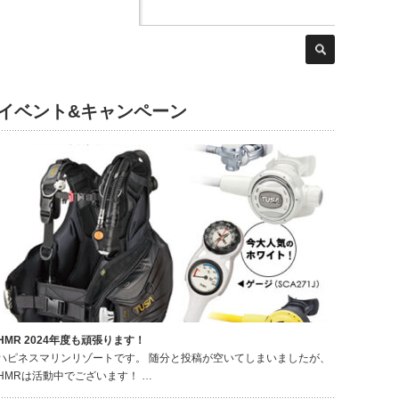
イベント&キャンペーン
HMR 2024年度も頑張ります！
ハピネスマリンリゾートです。 随分と投稿が空いてしまいましたが、
HMRは活動中でございます！ …