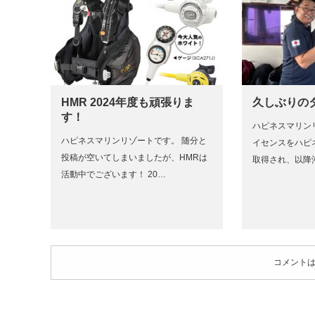
HMR 2024年度も頑張りま
久しぶりの
す！
ハピネスマリン
ハピネスマリンリゾートです。 随分と
イセンスをハピ
投稿が空いてしまいましたが、HMRは
取得され、以降
活動中でございます！ 20…
コメント