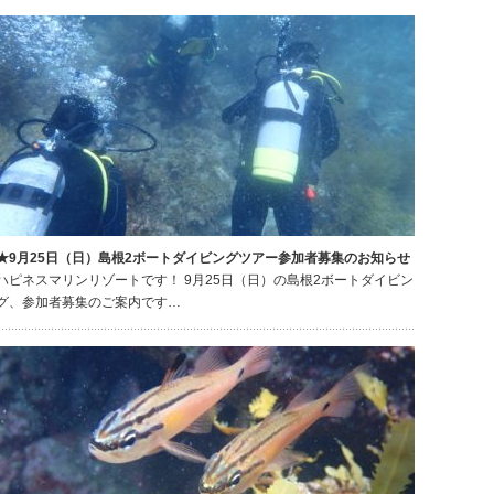
★9月25日（日）島根2ボートダイビングツアー参加者募集のお知らせ
ハピネスマリンリゾートです！ 9月25日（日）の島根2ボートダイビン
グ、参加者募集のご案内です…