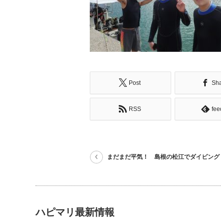
Post
Sh
RSS
fee
まだまだ平気！ 島根の松江でダイビング
ハピマリ最新情報