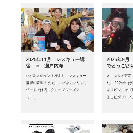
2025年11月 レスキュー講
2025年9
習 in 瀬戸内海
でとうござ
ハピネスのゲスト様より、レスキュー
久しぶりの更新
講習の要望！ ただ、ハピネスマリンリ
た。 2024年
ゾートでは既にクローズシーズン
ィリピン、セブ
（ド…
ましたがブログ