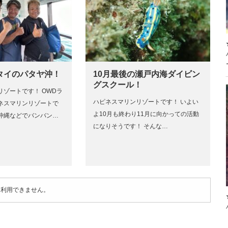
タイのパタヤ沖！
10月最後の瀬戸内海ダイビン
グスクール！
リゾートです！ OWDラ
ハピネスマリンリゾートです！ いよい
ネスマリンリゾートで
よ10月も終わり11月に向かっての活動
沖縄などでバンバン…
になりそうです！ そんな…
は利用できません。