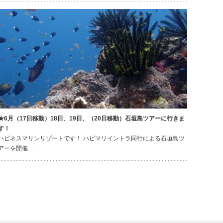
★6月（17日移動）18日、19日、（20日移動）石垣島ツアーに行きま
す！
ハピネスマリンリゾートです！ ハピマリイントラ同行による石垣島ツ
アーを開催…