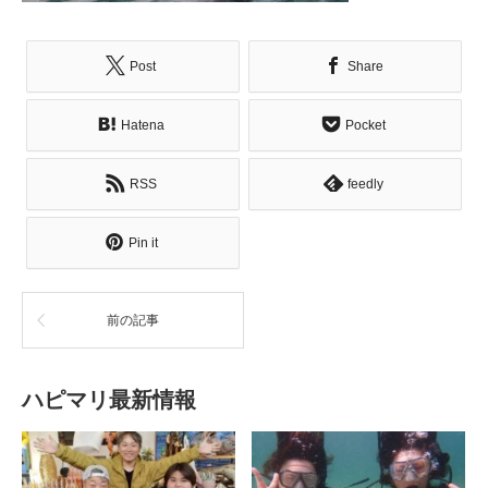
Post
Share
Hatena
Pocket
RSS
feedly
Pin it
前の記事
ハピマリ最新情報