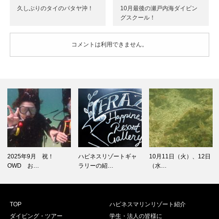
久しぶりのタイのパタヤ沖！
10月最後の瀬戸内海ダイビン
グスクール！
コメントは利用できません。
2025年9月 祝！
ハピネスリゾートギャ
10月11日（火）、12日
OWD お…
ラリーの紹…
（水…
TOP
ハピネスマリンリゾート紹介
ダイビング・ツアー
学生・法人の皆様に