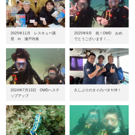
2025年11月 レスキュー講
2025年9月 祝！OWD おめ
習 in 瀬戸内海
でとうございます！…
2024年7月13日 OWDへステ
久しぶりのタイのパタヤ沖！
ップアップ