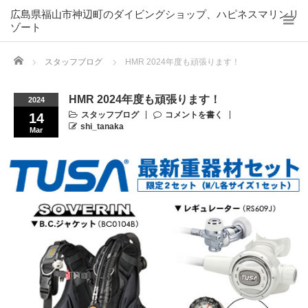
広島県福山市神辺町のダイビングショップ、ハピネスマリンリ
ゾート
Home
スタッフブログ
HMR 2024年度も頑張ります！
HMR 2024年度も頑張ります！
2024
スタッフブログ
コメントを書く
14
shi_tanaka
Mar