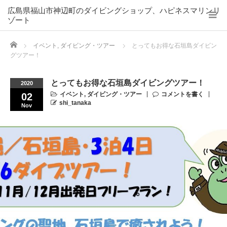
広島県福山市神辺町のダイビングショップ、ハピネスマリンリ
ゾート
Home
イベント
,
ダイビング・ツアー
とってもお得な石垣島ダイビン
グツアー！
とってもお得な石垣島ダイビングツアー！
2020
イベント
,
ダイビング・ツアー
コメントを書く
02
shi_tanaka
Nov