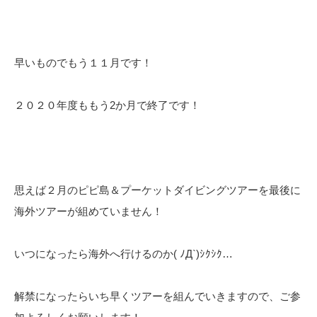
早いものでもう１１月です！
２０２０年度ももう2か月で終了です！
思えば２月のピピ島＆プーケットダイビングツアーを最後に
海外ツアーが組めていません！
いつになったら海外へ行けるのか( ﾉД`)ｼｸｼｸ…
解禁になったらいち早くツアーを組んでいきますので、ご参