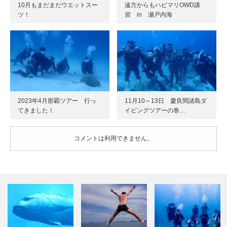
10月もまだまだウエットスー
遠方からもハピマリOWD講
ツ！
習 in 瀬戸内海
2023年4月那覇ツアー 行っ
11月10～13日 慶良間諸島ダ
てきました！
イビングツアーの巻…
コメントは利用できません。