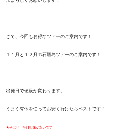
加よろしくお願いします！
さて、今回もお得なツアーのご案内です！
１１月と１２月の石垣島ツアーのご案内です！
出発日で値段が変わります。
うまく有休を使ってお安く行けたらベストです！
★やはり、平日出発が安いです！