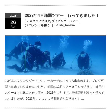
2023年4月那覇ツアー 行ってきました！
2023
スタッフブログ
,
ダイビング・ツアー
26
コメントを書く
shi_tanaka
Apr
ハピネスマリンリゾートです。 年末年始のご挨拶も出来ぬまま、ブログ更
新も出来ておりませんでした。 前回の11月ツアー終了を皮切りに、瀬戸内
スクールもお休みさせて頂き、2023年に向けての準備活動を淡々と行って
おりましたが、2023年もいよいよ活動開始となります！ …