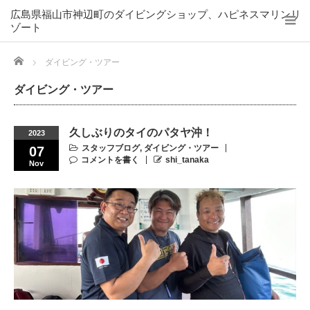
広島県福山市神辺町のダイビングショップ、ハピネスマリンリ
ゾート
Home
ダイビング・ツアー
ダイビング・ツアー
久しぶりのタイのパタヤ沖！
2023
スタッフブログ
,
ダイビング・ツアー
07
コメントを書く
shi_tanaka
Nov