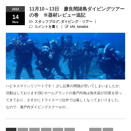
11月10～13日 慶良間諸島ダイビングツアー
2022
の巻 ※器材レビュー追記
14
スタッフブログ
,
ダイビング・ツアー
Nov
コメントを書く
shi_tanaka
ハピネスマリンリゾートです！ 少し記事の間隔が空いてしまいましたが、
活動はしております(笑) ホームグランドの瀬戸内海は海水温が20度を切っ
てきており、さすがにドライスーツ以外では厳しくなってまいりました。
なので、瀬戸内ダイビングスクールの…