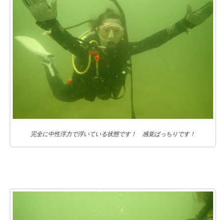
完全に中性浮力で浮いている状態です！ 感覚ばっちりです！