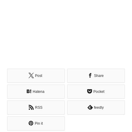
Post
Share
Hatena
Pocket
RSS
feedly
Pin it