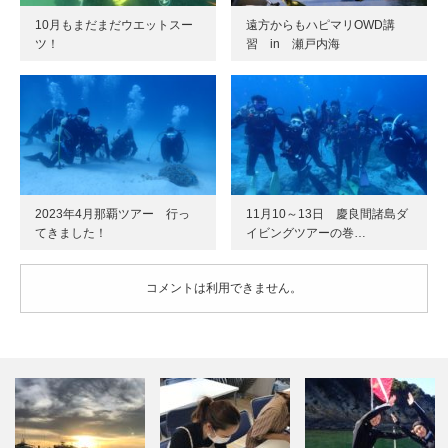
10月もまだまだウエットスー
遠方からもハピマリOWD講
ツ！
習 in 瀬戸内海
2023年4月那覇ツアー 行っ
11月10～13日 慶良間諸島ダ
てきました！
イビングツアーの巻…
コメントは利用できません。