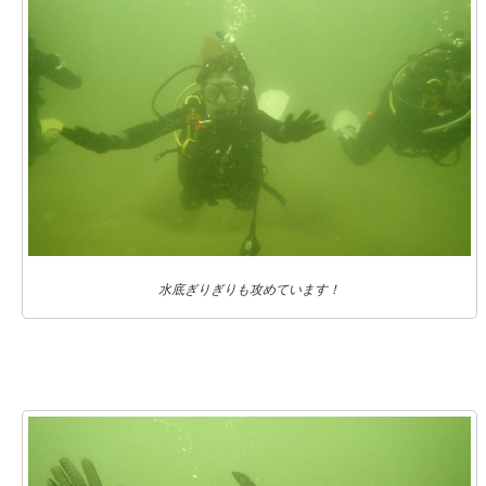
水底ぎりぎりも攻めています！