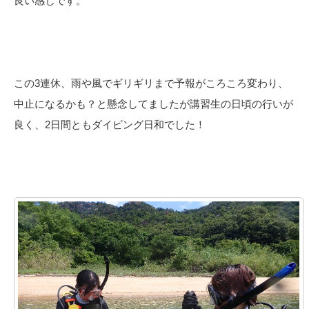
良い感じです。
この3連休、雨や風でギリギリまで予報がころころ変わり、
中止になるかも？と懸念してましたが講習生の日頃の行いが
良く、2日間ともダイビング日和でした！