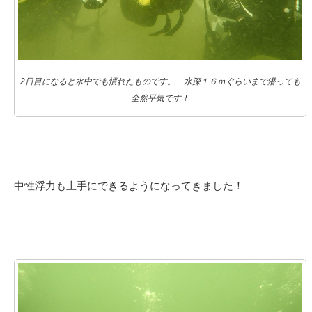
2日目になると水中でも慣れたものです。 水深１６ｍぐらいまで潜っても
全然平気です！
中性浮力も上手にできるようになってきました！