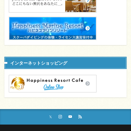
インターネットショッピング