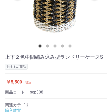
上下２色中間編み込み型ランドリーケースS
おすすめ商品
￥5,500
税込
商品コード：
sgp308
関連カテゴリ
輸入雑貨