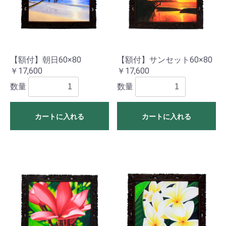
【額付】朝日60×80
【額付】サンセット60×80
￥17,600
￥17,600
数量
数量
カートに入れる
カートに入れる