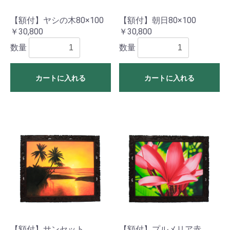
【額付】ヤシの木80×100
【額付】朝日80×100
￥30,800
￥30,800
数量
数量
カートに入れる
カートに入れる
【額付】サンセット
【額付】プルメリア赤