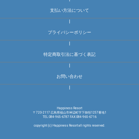
支払い方法について
|
プライバシーポリシー
|
特定商取引法に基づく表記
|
お問い合わせ
|
Happiness Resort
〒720-2117 広島県福山市神辺町字下御領1257番地1
TEL:084-965-6787 FAX:084-965-6716
copyright (c) Happiness Resort all rights reserved.