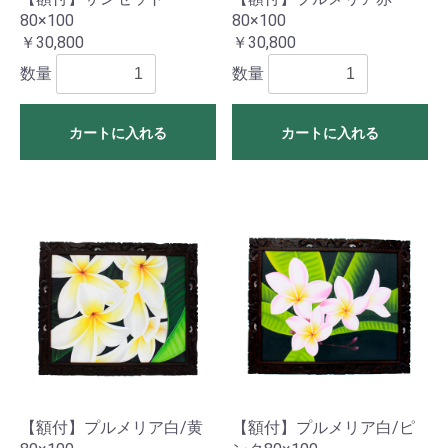
80×100
80×100
￥30,800
￥30,800
数量
数量
カートに入れる
カートに入れる
【額付】プルメリア白/黄
【額付】プルメリア白/ピ