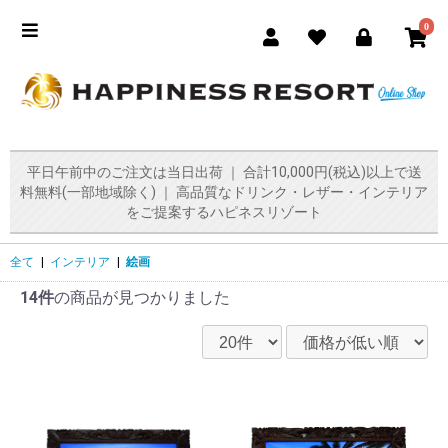
0
平日午前中のご注文は当日出荷 ｜ 合計10,000円(税込)以上で送
料無料(一部地域除く) ｜ 高品質なドリンク・レザー・インテリア
をご提案するハピネスリゾート
全て
|
インテリア
|
絵画
14件
の商品が見つかりました