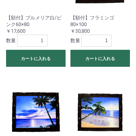
【額付】プルメリア白/ピ
【額付】フラミンゴ
ンク60×80
80×100
￥17,600
￥30,800
数量
数量
カートに入れる
カートに入れる