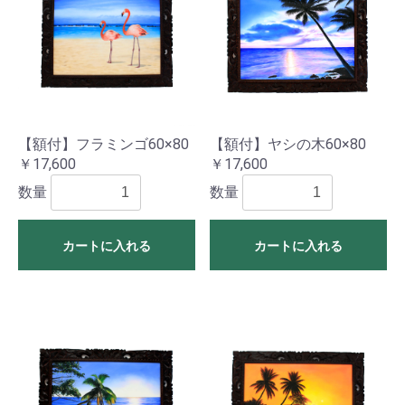
【額付】フラミンゴ60×80
【額付】ヤシの木60×80
￥17,600
￥17,600
数量
数量
カートに入れる
カートに入れる