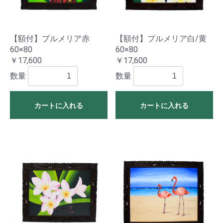
【額付】プルメリア赤
【額付】プルメリア白/黄
60×80
60×80
￥17,600
￥17,600
数量
数量
カートに入れる
カートに入れる