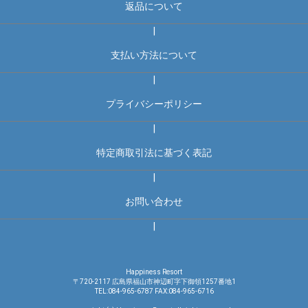
返品について
|
支払い方法について
|
プライバシーポリシー
|
特定商取引法に基づく表記
|
お問い合わせ
|
Happiness Resort
〒720-2117 広島県福山市神辺町字下御領1257番地1
TEL:084-965-6787 FAX:084-965-6716