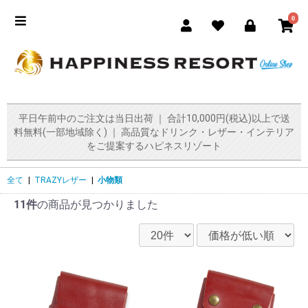
0
平日午前中のご注文は当日出荷 ｜ 合計10,000円(税込)以上で送
料無料(一部地域除く) ｜ 高品質なドリンク・レザー・インテリア
をご提案するハピネスリゾート
全て
|
TRAZYレザー
|
小物類
11件
の商品が見つかりました