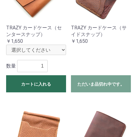
TRAZY カードケース（セ
TRAZY カードケース（サ
ンタースナップ）
イドスナップ）
￥1,650
￥1,650
数量
カートに入れる
ただいま品切れ中です。