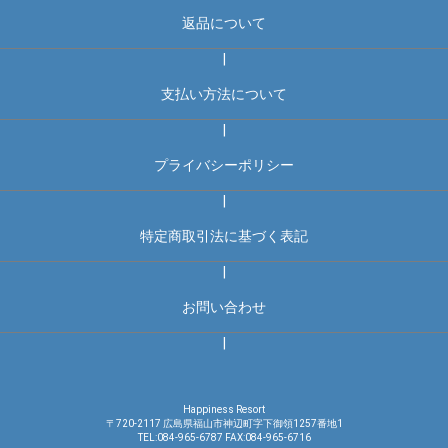
返品について
|
支払い方法について
|
プライバシーポリシー
|
特定商取引法に基づく表記
|
お問い合わせ
|
Happiness Resort
〒720-2117 広島県福山市神辺町字下御領1257番地1
TEL:084-965-6787 FAX:084-965-6716