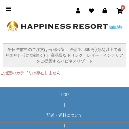
0
平日午前中のご注文は当日出荷 ｜ 合計10,000円(税込)以上で送
料無料(一部地域除く) ｜ 高品質なドリンク・レザー・インテリア
をご提案するハピネスリゾート
ご指定のカテゴリは存在しません
TOP
|
配送・送料について
|